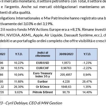
il mercato monetario, il settore petrolifero con Total, il settore de
o e l'argento. Anche sui mercati obbligazionari manteniamo un
enti di alta qualità.
ligations Internationales e Mw Patrimoine hanno registrato una b
ttivamente del 3,03% e del 3,19%.
 il nostro fondo MW Actions Europe era a +8,1%. Rimane investito 
VMH, NVIDIA, ASML, Apple, Air Liquide, Dassault Système, ecc.), c
ebiti e un portafoglio ordini completo che offre visibilità e cresci
23 - Cyril Deblaye, CEO di MW Gestion