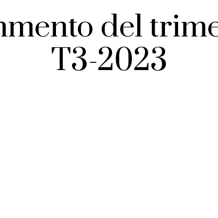
mento del trime
T3-2023