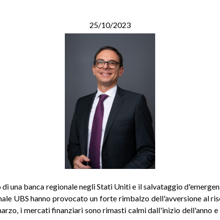
25/10/2023
o di una banca regionale negli Stati Uniti e il salvataggio d'emergen
nale UBS hanno provocato un forte rimbalzo dell'avversione al ris
arzo, i mercati finanziari sono rimasti calmi dall'inizio dell'anno e