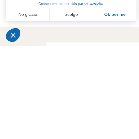
C
© 2025 Tutti i diritti riservati. Creato d