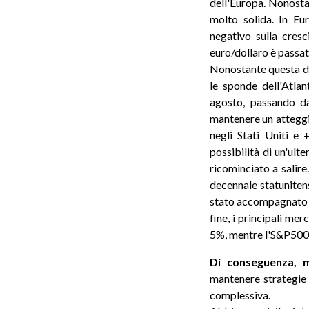
dell'Europa. Nonostan
molto solida. In Eu
negativo sulla cresc
euro/dollaro è passat
Nonostante questa di
le sponde dell'Atlan
agosto, passando da
mantenere un atteggia
negli Stati Uniti e 
possibilità di un'ult
ricominciato a salire
decennale statunitens
stato accompagnato da
fine, i principali me
5%, mentre l'S&P500 
Di conseguenza, m
mantenere strategie d
complessiva.