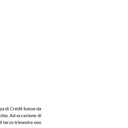
za di Crédit Suisse da
chio. Ad eccezione di
 il terzo trimestre non