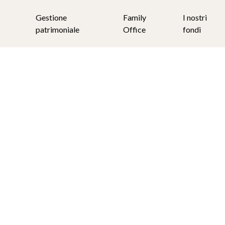
Gestione
Family
I nostri
patrimoniale
Office
fondi