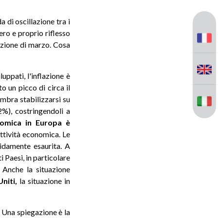
 di oscillazione tra i
ero e proprio riflesso
cezione di marzo. Cosa
uppati, l'inflazione è
o un picco di circa il
mbra stabilizzarsi su
(2%), costringendoli a
omica in Europa è
attività economica. Le
pidamente esaurita. A
i Paesi, in particolare
 Anche la situazione
niti,
la situazione in
 Una spiegazione è la